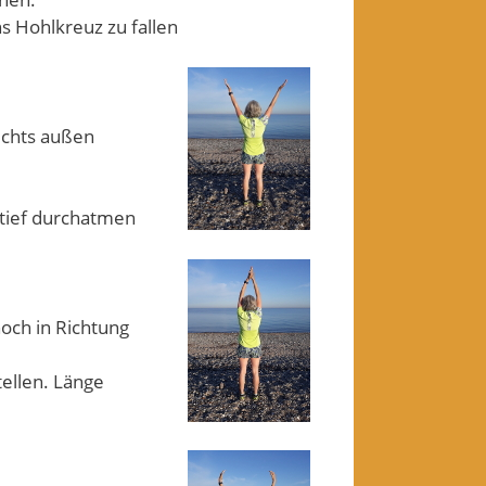
s Hohlkreuz zu fallen
rechts außen
 tief durchatmen
ch in Richtung
ellen. Länge