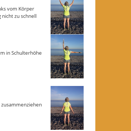
inks vom Körper
nicht zu schnell
rm in Schulterhöhe
ter zusammenziehen