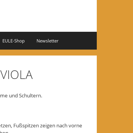
EULE-Shop
Newsletter
 VIOLA
Arme und Schultern.
etzen, Fußspitzen zeigen nach vorne
ehen.