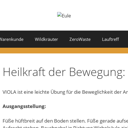
Warenkunde
Wildkräuter
ZeroWaste
Lauftreff
Heilkraft der Bewegung:
VIOLA ist eine leichte Übung für die Beweglichkeit der 
Ausgangsstellung:
Füße hüftbreit auf den Boden stellen. Füße gerade aufs
Aufrecht stehen, Bauchnabel in Richtung Wirbelsäule zi