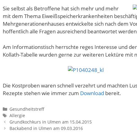
Sie selbst als Betroffene hat sich mehr und mehr
mit dem Thema Eiweißspeicherkrankenheiten beschäftigt.
Mehrgenerationenhauses entwickelte sich nach dem Vort
hoffentlich alle Fragen ausreichend beantwortet werden
Am Informationstisch herrschte reges Interesse und de
Kollath-Tabelle wurden gerne zur weiteren Lektüre mi
Die Kostproben waren schnell verzehrt und machten Lus
Rezepte stehen wie immer zum
Download
bereit.
Kategorien
Gesundheitstreff
Schlagwörter
Allergie
Grundkochkurs in Ulmen am 15.04.2015
Backabend in Ulmen am 09.03.2016