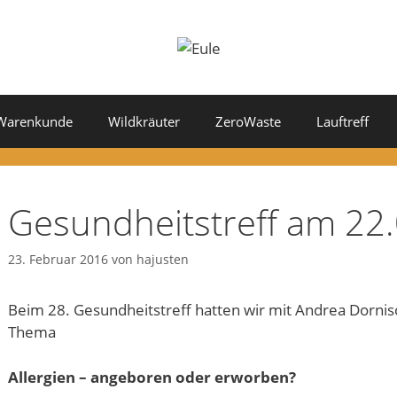
Warenkunde
Wildkräuter
ZeroWaste
Lauftreff
Gesundheitstreff am 22
23. Februar 2016
von
hajusten
Beim 28. Gesundheitstreff hatten wir mit Andrea Dorni
Thema
Allergien – angeboren oder erworben?