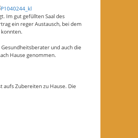
 Im gut gefüllten Saal des
rag ein reger Austausch, bei dem
 konnten.
r Gesundheitsberater und auch die
t nach Hause genommen.
t aufs Zubereiten zu Hause. Die